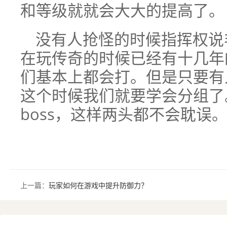
和等级就就会大大的提高了。
没有人抢怪的时候指挥权说
在玩传奇的时候已经有十几年的
们基本上都会打。但是只要有
这个时候我们就要学会分组了
boss，这样两头都不会耽误
上一篇：
玩家如何在游戏中提升防御力？