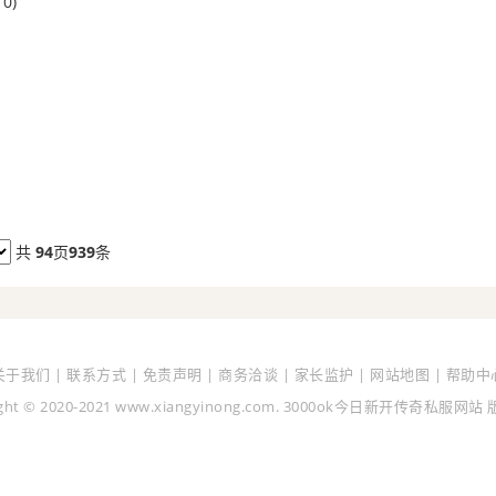
10)
共
94
页
939
条
关于我们 | 联系方式 | 免责声明 | 商务洽谈 | 家长监护 | 网站地图 | 帮助中
ight © 2020-2021 www.xiangyinong.com. 3000ok今日新开传奇私服网